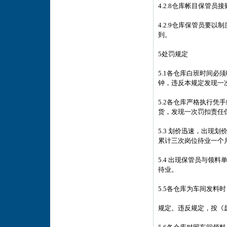
4.2.8仓库帐目保管
4.2.9仓库保管员要
到。
5处罚规定
5.1各仓库白班时间必
钟，违反本规定发现一
5.2各仓库严格执行
货，发现一次罚扣责任保
5.3 划价迅速，出现
累计三次岗位待业一个
5.4 出现保管员与领
待业。
5.5各仓库为车间发料
规定。违反规定，按《