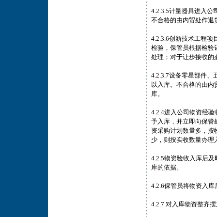
4.2.3.5计量器具进
不合格的由内贸处作退
4.2.3.6创新技术
检验，保管员根据检验
处理；对于让步接收的
4.2.3.7设备零星
以入库。不合格的由内
库。
4.2.4进入公司物资
予入库，并立即向保管
资采购计划数量多，按
少，则按实收数量办理
4.2.5物资验收入库
库的依据。
4.2.6保管员将物资
4.2.7 对入库物资