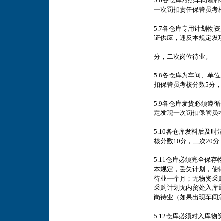
5.6各仓库对照车间
一次罚扣责任保管员考核
5.7各仓库专用计划
证供应，违反本规定发现
分，二次岗位待业。
5.8各仓库为车间、
扣保管员考核分数5分，
5.9各仓库发货必须
定发现一次罚扣保管员考
5.10各仓库发料后及
核分数10分，二次20
5.11仓库必须完全保
本规定，丢失计划，使
待业一个月；无物资采
采购计划无内贸处入库
岗待业（如果出现车间
5.12仓库必须对入库