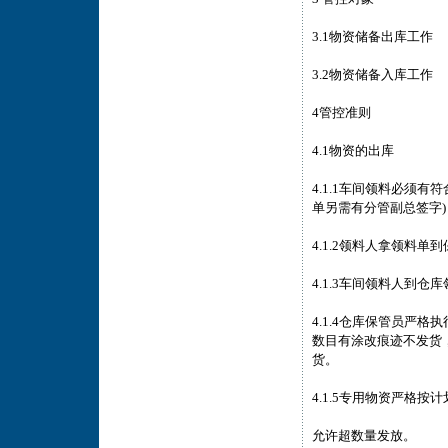
3.1物资储备出库工作
3.2物资储备入库工作
4管控准则
4.1物资的出库
4.1.1车间领料必须
单另需有分管副总签字
4.1.2领料人拿领料
4.1.3车间领料人到
4.1.4仓库保管员严
数目有涂改痕迹不发货
货。
4.1.5专用物资严格
允许超数量发放。