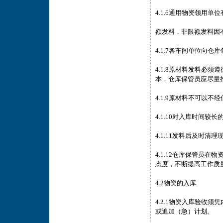
4.1.6通用物资领用
额发料，非限额发料因
4.1.7各车间单位向
4.1.8原材料发料必
本，仓库保管员应尽量
4.1.9原材料不可以
4.1.10对入库时间较
4.1.11发料后及时
4.1.12仓库保管员
态度，不断提高工作质
4.2物资的入库
4.2.1物资入库验收
或追加（急）计划。