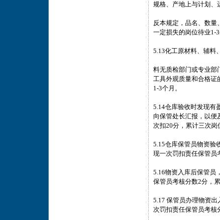
规格、产地上与计划、
反本规定，品名、数量
一定损失的岗位待业1-
5.13化工原材料、辅
料无质检部门或专业部
工具外观质量和合格证
1-3个月。
5.14仓库验收时发现
向保管处长汇报，以便
次扣20分，累计三次岗
5.15仓库保管员物资
现一次罚扣责任保管员
5.16物资入库后保管
保管员考核分数2分，
5.17 保管员办理物
次罚扣责任保管员考核