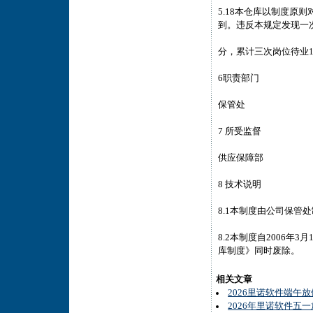
5.18本仓库以制度原
到。违反本规定发现一次
分，累计三次岗位待业1
6职责部门
保管处
7 所受监督
供应保障部
8 技术说明
8.1本制度由公司保
8.2本制度自2006年
库制度》同时废除。
相关文章
2026里诺软件端午
2026年里诺软件五