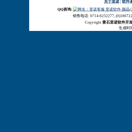
关于里诺
|
软件
QQ咨询:
里诺软件-颜晶(27
销售电话: 0714-6252277, (0)18672
Copyright
黄石里诺软件开
生成时间:2