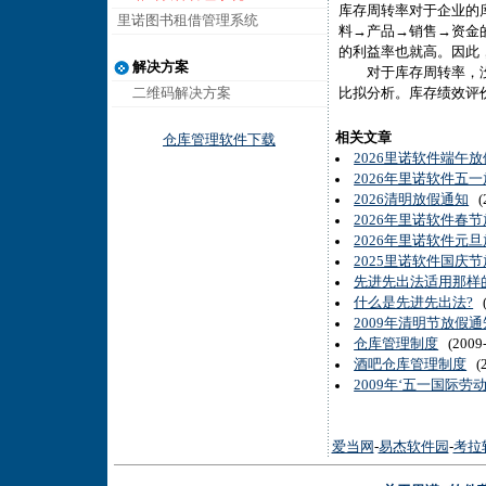
库存周转率对于企业的
里诺图书租借管理系统
料→产品→销售→资金
的利益率也就高。因此
解决方案
对于库存周转率，没有
二维码解决方案
比拟分析。库存绩效评
相关文章
仓库管理软件下载
2026里诺软件端午
2026年里诺软件五
2026清明放假通知
(2
2026年里诺软件春
2026年里诺软件元
2025里诺软件国庆
先进先出法适用那样
什么是先进先出法?
(
2009年清明节放假通
仓库管理制度
(2009-
酒吧仓库管理制度
(2
2009年‘五一国际劳
爱当网
-
易杰软件园
-
考拉