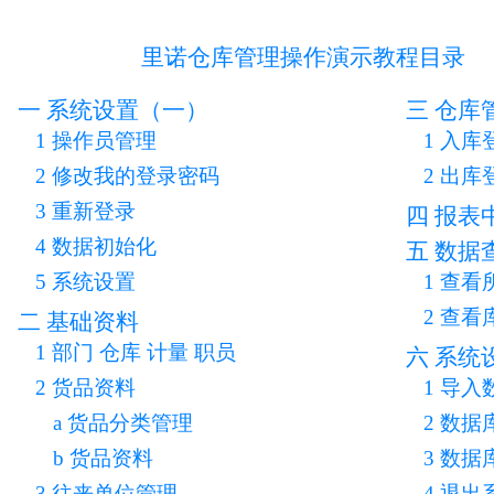
里诺仓库管理操作演示教程目录
一 系统设置（一）
三 仓库
1 操作员管理
1 入库
2 修改我的登录密码
2 出库
3 重新登录
四 报表
4 数据初始化
五 数据
5 系统设置
1 查
2 查看
二 基础资料
1 部门 仓库 计量 职员
六 系统
2 货品资料
1 导入
a 货品分类管理
2 数据
b 货品资料
3 数据
3 往来单位管理
4 退出